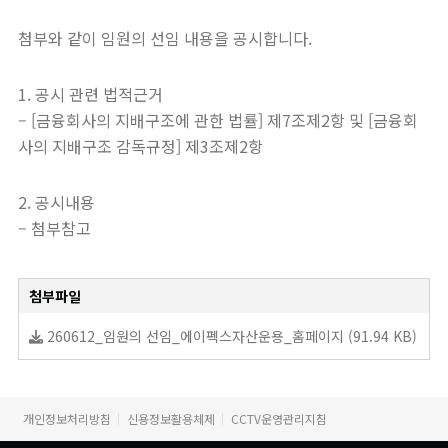
첨부와 같이 임원의 선임 내용을 공시합니다.
1. 공시 관련 법적근거
– [금융회사의 지배구조에 관한 법률] 제7조제2항 및 [금융회
사의 지배구조 감독규정] 제3조제2항
2. 공시내용
– 첨부참고
첨부파일
260612_임원의 선임_에이펙스자산운용_홈페이지 (91.94 KB)
개인정보처리방침
신용정보활용체제
CCTV운영관리지침